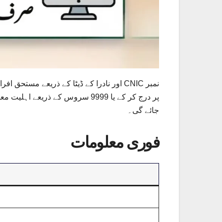
جائے گی۔
فوری معلومات