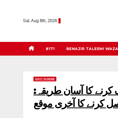
Skip
to
content
Sat. Aug 8th, 2026
8171
BENAZIR TALEEMI WAZA
GOVT SCHEME
 رجسٹریشن چیک کرنے کا آسان طریقہ: