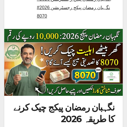
#نگہبان رمضان پیکج رجسٹریشن 2026
8070
نگہبان رمضان پیکج چیک کرنے
کا طریقہ 2026