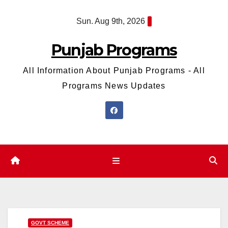
Skip
Sun. Aug 9th, 2026
to
content
Punjab Programs
All Information About Punjab Programs - All
Programs News Updates
GOVT SCHEME